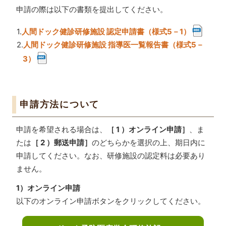
申請の際は以下の書類を提出してください。
1.
人間ドック健診研修施設 認定申請書（様式5－1）
2.
人間ドック健診研修施設 指導医一覧報告書（様式5－
3）
申請方法について
申請を希望される場合は、
［ 1 ）オンライン申請］
、ま
たは
［ 2 ）郵送申請］
のどちらかを選択の上、期日内に
申請してください。なお、研修施設の認定料は必要あり
ません。
1）オンライン申請
以下のオンライン申請ボタンをクリックしてください。