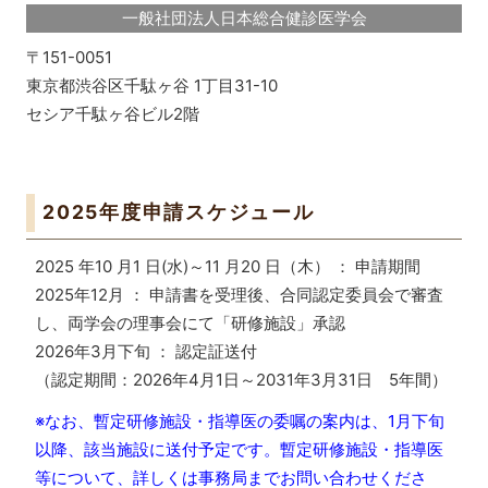
一般社団法人日本総合健診医学会
〒151-0051
東京都渋谷区千駄ヶ谷 1丁目31-10
セシア千駄ヶ谷ビル2階
2025年度申請スケジュール
2025 年10 月1 日(水)～11 月20 日（木） ： 申請期間
2025年12月 ： 申請書を受理後、合同認定委員会で審査
し、両学会の理事会にて「研修施設」承認
2026年3月下旬 ： 認定証送付
（認定期間：2026年4月1日～2031年3月31日 5年間）
※なお、暫定研修施設・指導医の委嘱の案内は、1月下旬
以降、該当施設に送付予定です。暫定研修施設・指導医
等について、詳しくは事務局までお問い合わせくださ