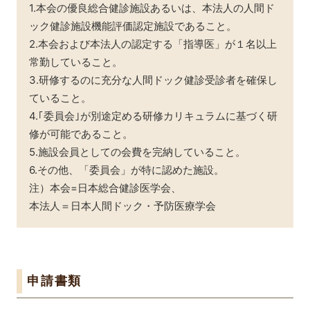
1.本会の優良総合健診施設あるいは、本法人の人間ド
ック健診施設機能評価認定施設であること。
2.本会および本法人の認定する「指導医」が１名以上
常勤していること。
3.研修するのに充分な人間ドック健診受診者を確保し
ていること。
4.｢委員会｣が別途定める研修カリキュラムに基づく研
修が可能であること。
5.施設会員としての会費を完納していること。
6.その他、「委員会」が特に認めた施設。
注）本会=日本総合健診医学会、
本法人＝日本人間ドック・予防医療学会
申請書類